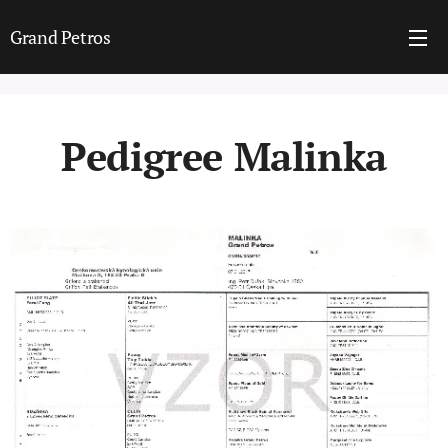
Grand Petros
Pedigree Malinka