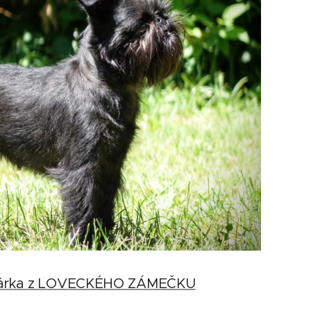
árka z LOVECKÉHO ZÁMEČKU