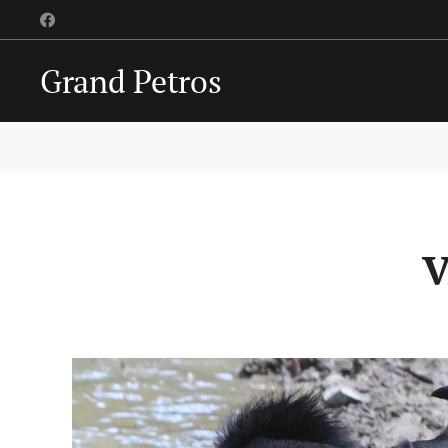
Grand Petros
V