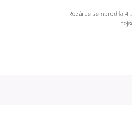
Rozárce se narodila 4 št
pejs