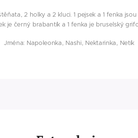
ěňata, 2 holky a 2 kluci. 1 pejsek a 1 fenka jsou č
ek je černý brabantík a 1 fenka je bruselský grif
Jména: Napoleonka, Nashi, Nektarinka, Netík